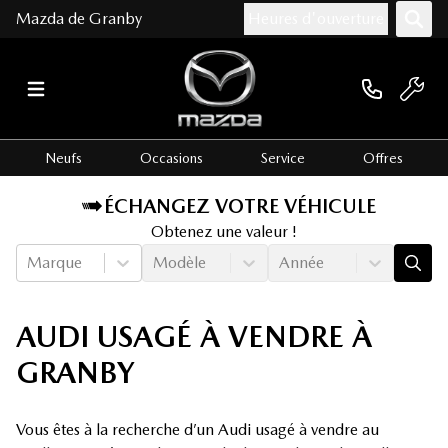
Mazda de Granby
Heures d'ouverture
Neufs
Occasions
Service
Offres
ÉCHANGEZ VOTRE VÉHICULE
Obtenez une valeur !
Marque
Modèle
Année
AUDI USAGÉ À VENDRE À
GRANBY
Vous êtes à la recherche d’un Audi usagé à vendre au