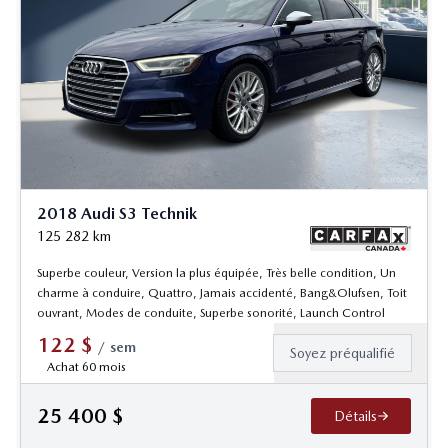
2018 Audi S3 Technik
125 282
km
Superbe couleur, Version la plus équipée, Très belle condition, Un
charme à conduire, Quattro, Jamais accidenté, Bang&Olufsen, Toit
ouvrant, Modes de conduite, Superbe sonorité, Launch Control
122
$
/
sem
Soyez préqualifié
Achat 60 mois
25 400
$
Détails