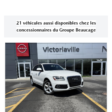
21
véhicule
s
aussi disponible
s
chez les
concessionnaires
du Groupe Beaucage