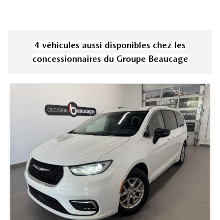
4
véhicule
s
aussi disponible
s
chez les
concessionnaires
du Groupe Beaucage