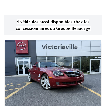
4
véhicule
s
aussi disponible
s
chez les
concessionnaires
du Groupe Beaucage