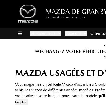
MAZDA DE GRANB
Membre du Groupe Beaucage
Véhicules neufs
Occasions
Offres sp
ÉCHANGEZ VOTRE VÉHICULE
v
MAZDA USAGÉES ET D
Vous magasinez un véhicule Mazda d’occasion à Granby?
véhicules Mazda de différentes années-modèles! Profite
vos besoins et votre budget, nous avons le modèle qu’i
Lire plus