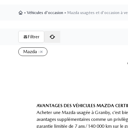
»
Véhicules d'occasion
»
Mazda usagées et d'occasion à ve
Page d'accueil
Filtrer
Mazda
AVANTAGES DES VÉHICULES MAZDA CERTIF
Acheter une Mazda usagée à Granby, c’est bie
avantages supplémentaires comme un privilège
garantie limitée de 7 ans/140 000 km sur le