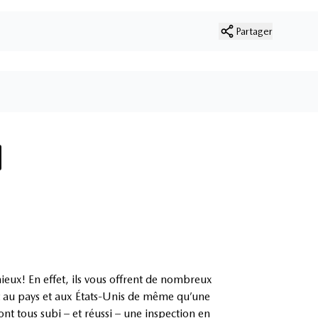
Partager
mieux! En effet, ils vous offrent de nombreux
t au pays et aux États-Unis de même qu’une
nt tous subi – et réussi – une inspection en