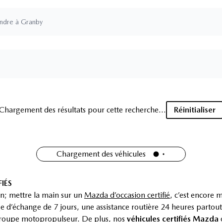
ndre à Granby
Chargement des résultats pour cette recherche...
Réinitialiser
Chargement des véhicules
IÉS
n; mettre la main sur un
Mazda d’occasion certifié
, c’est encore 
 d’échange de 7 jours, une assistance routière 24 heures partou
 groupe motopropulseur. De plus, nos
véhicules certifiés Mazda
o