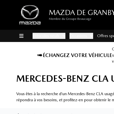
MAZDA DE GRANB
Membre du Groupe Beaucage
Véhicules neufs
Occasions
Offres sp
ÉCHANGEZ VOTRE VÉHICULE
v
MERCEDES-BENZ CLA 
Vous êtes à la recherche d’un Mercedes-Benz CLA usagé
répondra à vos besoins, et profitez-en pour obtenir le m