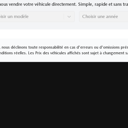
nous vendre votre véhicule directement. Simple, rapide et sans tra
isir un modèle
Choisir une année
nous déclinons toute responsabilité en cas d'erreurs ou d'omissions prés
ditions réelles. Les Prix des véhicules affichés sont sujet à changement s