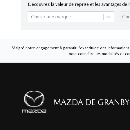
Découvrez la valeur de reprise et les avantages de 
Choisir une marque
Cho
Malgré notre engagement à garantir l'exactitude des informations, 
pour connaître les modalités et con
MAZDA DE GRANBY