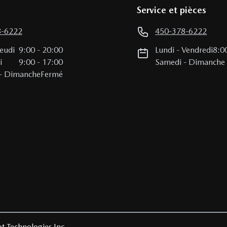
Service et pièces
8-6222
450-378-6222
Jeudi
9:00
-
20:00
Lundi
-
Vendredi
8:0
i
9:00
-
17:00
Samedi
-
Dimanche
-
Dimanche
Fermé
t Technologies Inc.