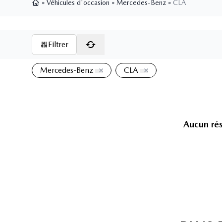
»
Véhicules d'occasion
»
Mercedes-Benz
»
CLA
Page d'accueil
Filtrer
Mercedes-Benz
CLA
Aucun rés