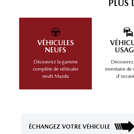
PLUS
VÉHICULES
VÉHIC
NEUFS
USAG
Découvrez la gamme
Découvrez
complète de véhicules
inventaire de 
neufs Mazda
d'occasi
ÉCHANGEZ VOTRE VÉHICULE