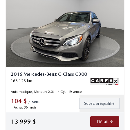
2016 Mercedes-Benz C-Class C300
166 125
km
Automatique, Moteur: 2.0L - 4 Cyl. - Essence
104
$
/
sem
Soyez préqualifié
Achat 36 mois
13 999
$
Détails