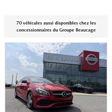
70
véhicule
s
aussi disponible
s
chez les
concessionnaires
du Groupe Beaucage