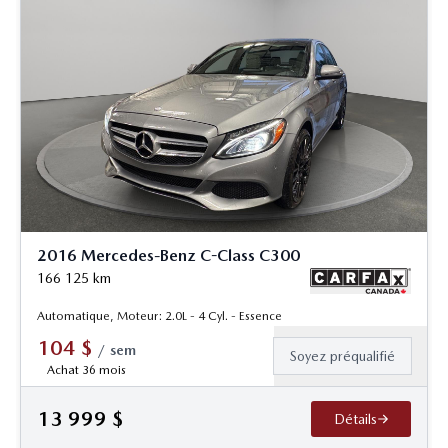
2016 Mercedes-Benz C-Class C300
166 125
km
Automatique, Moteur: 2.0L - 4 Cyl. - Essence
104
$
/
sem
Soyez préqualifié
Achat 36 mois
13 999
$
Détails