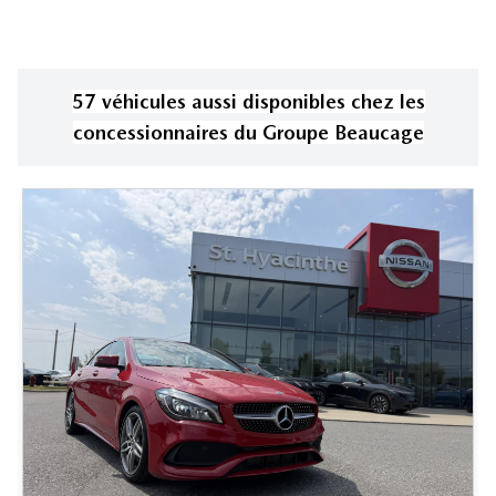
57
véhicule
s
aussi disponible
s
chez les
concessionnaires
du Groupe Beaucage