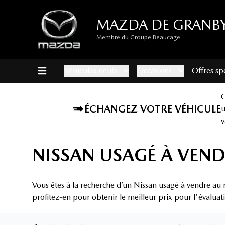
MAZDA DE GRANB
Membre du Groupe Beaucage
Véhicules neufs
Occasions
Offres sp
ÉCHANGEZ VOTRE VÉHICULE
v
NISSAN USAGÉ À VEND
Vous êtes à la recherche d’un Nissan usagé à vendre au 
profitez-en pour obtenir le meilleur prix pour l'évaluat