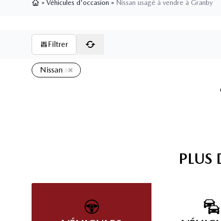
»
Véhicules d'occasion
»
Nissan usagé à vendre à Granby
Page d'accueil
Filtrer
Nissan