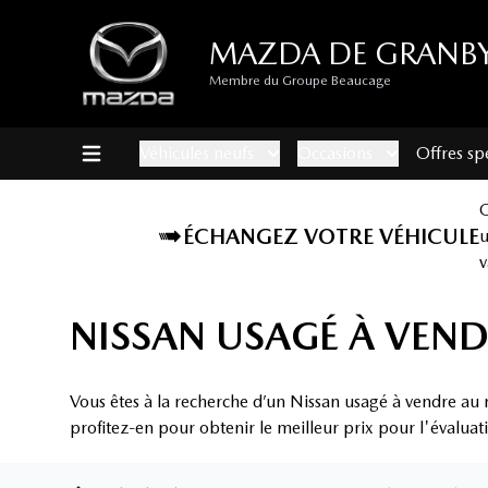
MAZDA DE GRANB
Membre du Groupe Beaucage
Véhicules neufs
Occasions
Offres sp
ÉCHANGEZ VOTRE VÉHICULE
v
NISSAN USAGÉ À VEND
Vous êtes à la recherche d’un Nissan usagé à vendre au 
profitez-en pour obtenir le meilleur prix pour l'évaluat