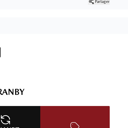
Partager
RANBY