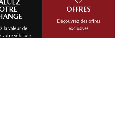
ALUEZ
OTRE
OFFRES
HANGE
Découvrez des offres
 la valeur de
exclusives
e votre véhicule
cas!
Évaluez mon échange!