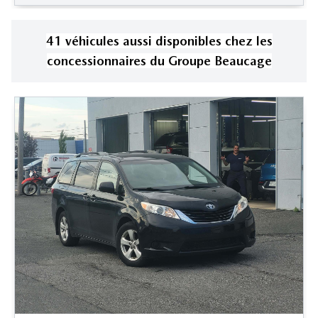
41
véhicule
s
aussi disponible
s
chez les
concessionnaires
du Groupe Beaucage