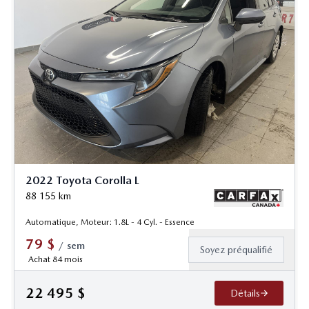
2022 Toyota Corolla L
88 155
km
Automatique, Moteur: 1.8L - 4 Cyl. - Essence
79
$
/
sem
Soyez préqualifié
Achat 84 mois
22 495
$
Détails