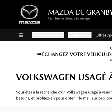
MAZDA DE GRANB
Membre du Groupe Beaucage
Véhicules neufs
Occasions
Offres sp
ÉCHANGEZ VOTRE VÉHICULE
v
VOLKSWAGEN USAGÉ À
Vous êtes à la recherche d’un Volkswagen usagé à vendr
besoins, et profitez-en pour obtenir le meilleur prix po