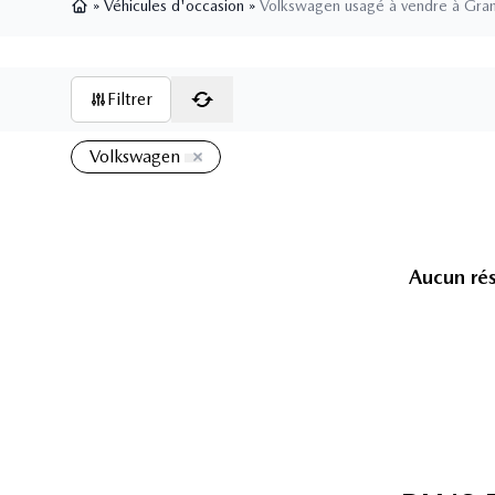
»
Véhicules d'occasion
»
Volkswagen usagé à vendre à Gra
Page d'accueil
Filtrer
Volkswagen
Aucun rés