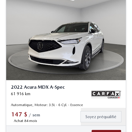
2022 Acura MDX A-Spec
61 916
km
Automatique, Moteur: 3.5L - 6 Cyl. - Essence
147
$
/
sem
Soyez préqualifié
Achat 84 mois