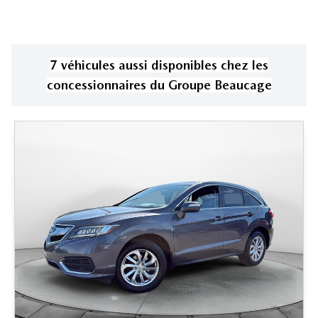
7
véhicule
s
aussi disponible
s
chez les
concessionnaires
du Groupe Beaucage