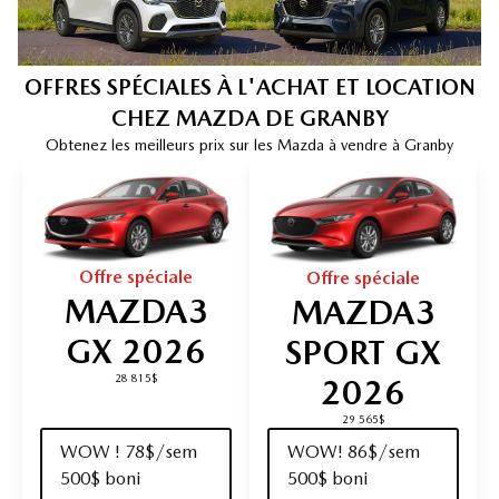
OFFRES SPÉCIALES À L'ACHAT ET LOCATION
CHEZ MAZDA DE GRANBY
Obtenez les meilleurs prix sur les Mazda à vendre à Granby
Offre spéciale
Offre spéciale
MAZDA3
MAZDA3
GX 2026
SPORT GX
2026
28 815$
29 565$
WOW ! 78$/sem
WOW! 86$/sem
500$ boni
500$ boni