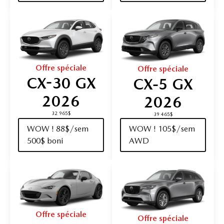
Offre spéciale
Offre spéciale
CX-30 GX
CX‑5 GX
2026
2026
32 965$
39 465$
WOW ! 88$/sem
WOW ! 105$/sem
500$ boni
AWD
Offre spéciale
Offre spéciale