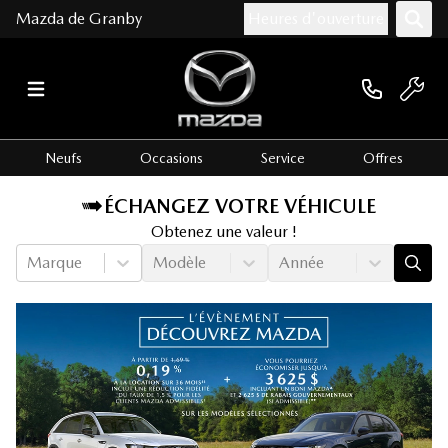
Mazda de Granby
Heures d'ouverture
Neufs
Occasions
Service
Offres
ÉCHANGEZ VOTRE VÉHICULE
Obtenez une valeur !
Marque
Modèle
Année