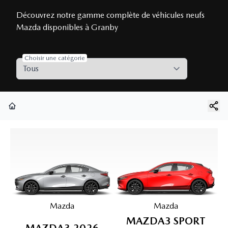
Découvrez notre gamme complète de véhicules neufs
Mazda disponibles à Granby
Choisir une catégorie
Page d'accueil
Mazda
Mazda
MAZDA3 SPORT
MAZDA3 2026