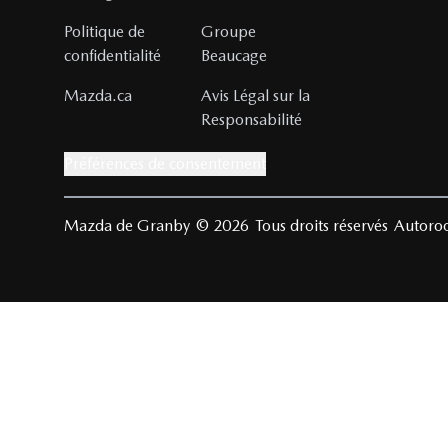
Politique de
Groupe
confidentialité
Beaucage
Mazda.ca
Avis Légal sur la
Responsabilité
Préférences de consentement
Mazda de Granby
© 2026
Tous droits réservés
Autoroo