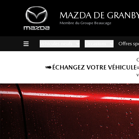
MAZDA DE GRANB
Membre du Groupe Beaucage
Véhicules neufs
Occasions
Offres sp
ÉCHANGEZ VOTRE VÉHICULE
v