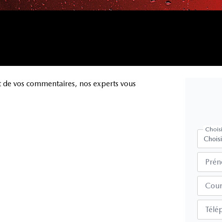
t de vos commentaires, nos experts vous
Choisi
Pré
Cour
Télé