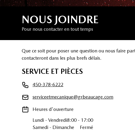
NOUS JOINDRE
Pour nous contacter en tout temps
Que ce soit pour poser une question ou nous faire par
contacteront dans les plus brefs délais.
SERVICE ET PIÈCES
450-378-6222
serviceetmecanique@grbeaucage.com
Heures d'ouverture
Lundi
-
Vendredi
8:00
-
17:00
Samedi
-
Dimanche
Fermé