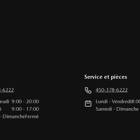
Service et pièces
8-6222
450-378-6222
Jeudi
9:00
-
20:00
Lundi
-
Vendredi
8:0
i
9:00
-
17:00
Samedi
-
Dimanche
-
Dimanche
Fermé