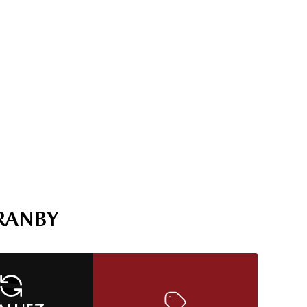
RANBY