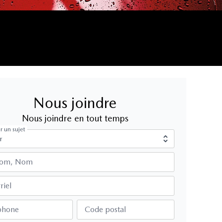
Nous joindre
Nous joindre en tout temps
r un sujet
nom, Nom
riel
phone
Code postal