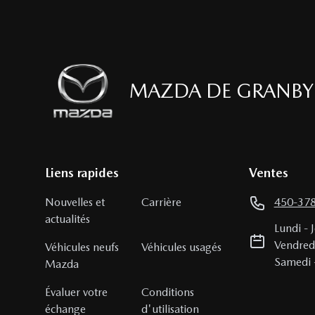
MAZDA DE GRANBY
Liens rapides
Ventes
Nouvelles et
Carrière
450-37
actualités
Lundi
-
Vendred
Véhicules neufs
Véhicules usagés
Samedi
Mazda
Évaluer votre
Conditions
échange
d'utilisation