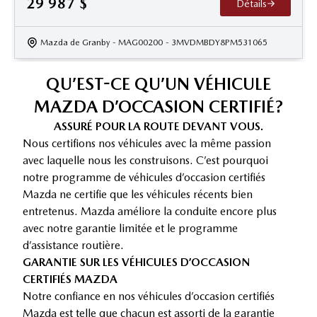
29 987
$
Détails
Mazda de Granby
- MAG00200
- 3MVDMBDY8PM531065
QU’EST-CE QU’UN VÉHICULE
MAZDA D’OCCASION CERTIFIÉ?
ASSURÉ POUR LA ROUTE DEVANT VOUS.
Nous certifions nos véhicules avec la même passion
avec laquelle nous les construisons. C’est pourquoi
notre programme de véhicules d’occasion certifiés
Mazda ne certifie que les véhicules récents bien
entretenus. Mazda améliore la conduite encore plus
avec notre garantie limitée et le programme
d’assistance routière.
GARANTIE SUR LES VÉHICULES D’OCCASION
CERTIFIÉS MAZDA
Notre confiance en nos véhicules d’occasion certifiés
Mazda est telle que chacun est assorti de la garantie