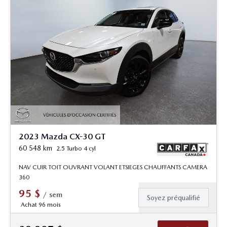
2023 Mazda CX-30 GT
60 548
km
2.5 Turbo 4 cyl
NAV CUIR TOIT OUVRANT VOLANT ETSIEGES CHAUFFANTS CAMERA
360
95
$
/
sem
Soyez préqualifié
Achat 96 mois