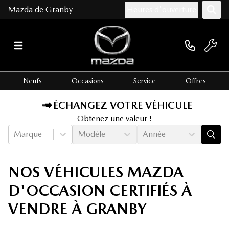
Mazda de Granby
Heures d'ouverture
Neufs
Occasions
Service
Offres
ÉCHANGEZ VOTRE VÉHICULE
Obtenez une valeur !
Marque
Modèle
Année
NOS VÉHICULES MAZDA
D'OCCASION CERTIFIÉS À
VENDRE À GRANBY