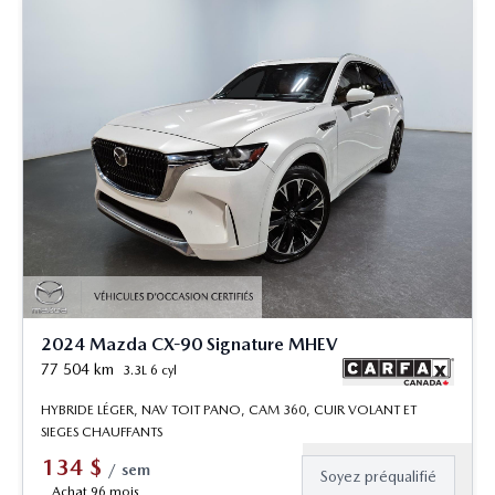
2024 Mazda CX-90 Signature MHEV
77 504
km
3.3L 6 cyl
HYBRIDE LÉGER, NAV TOIT PANO, CAM 360, CUIR VOLANT ET
SIEGES CHAUFFANTS
134
$
/
sem
Soyez préqualifié
Achat 96 mois