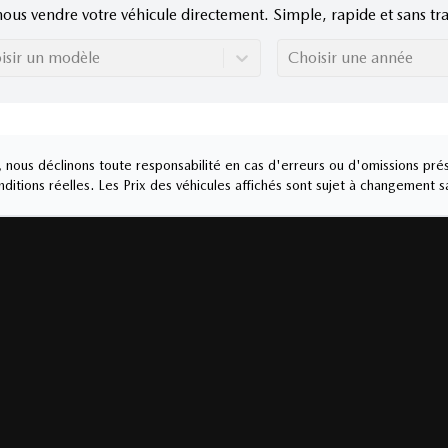
nous vendre votre véhicule directement. Simple, rapide et sans tra
isir un modèle
Choisir une année
nous déclinons toute responsabilité en cas d'erreurs ou d'omissions prés
ditions réelles. Les Prix des véhicules affichés sont sujet à changement s