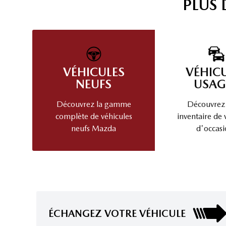
PLUS
VÉHICULES
VÉHIC
NEUFS
USAG
Découvrez la gamme
Découvrez
complète de véhicules
inventaire de 
neufs Mazda
d'occasi
ÉCHANGEZ VOTRE VÉHICULE