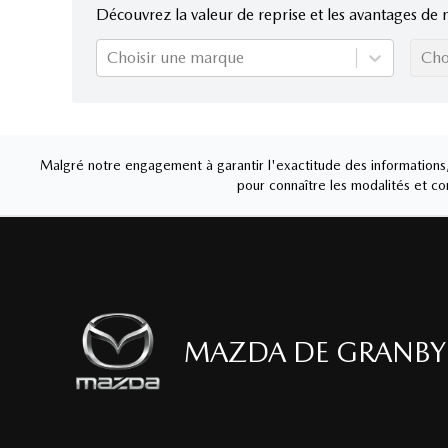
Découvrez la valeur de reprise et les avantages de 
Choisir une marque
Cho
Malgré notre engagement à garantir l'exactitude des informations, 
pour connaître les modalités et con
MAZDA DE GRANBY