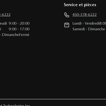
Service et pièces
8-6222
450-378-6222
Jeudi
9:00
-
20:00
Lundi
-
Vendredi
8:0
i
9:00
-
17:00
Samedi
-
Dimanche
-
Dimanche
Fermé
t Technologies Inc.