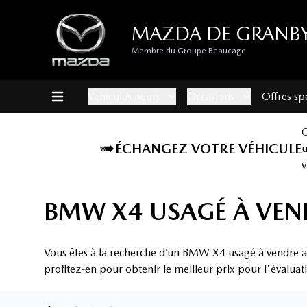
MAZDA DE GRANB
Membre du Groupe Beaucage
Véhicules neufs
Occasions
Offres sp
ÉCHANGEZ VOTRE VÉHICULE
v
BMW X4 USAGÉ À VEN
Vous êtes à la recherche d’un BMW X4 usagé à vendre a
profitez-en pour obtenir le meilleur prix pour l'évaluat