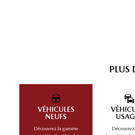
PLUS
VÉHICULES
VÉHIC
NEUFS
USAG
Découvrez la gamme
Découvrez