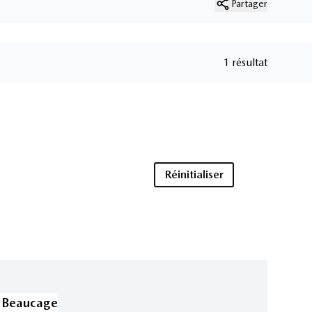
Partager
1 résultat
Réinitialiser
 Beaucage