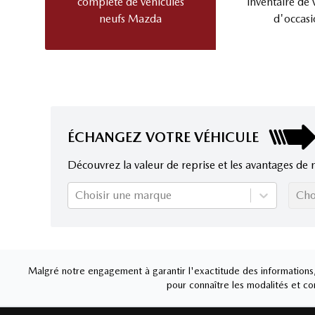
complète de véhicules
inventaire de 
neufs Mazda
d'occasi
ÉCHANGEZ VOTRE VÉHICULE
Découvrez la valeur de reprise et les avantages de 
Choisir une marque
Cho
Malgré notre engagement à garantir l'exactitude des informations, 
pour connaître les modalités et con