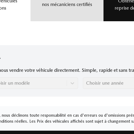
véhicules
Obtenez
nos mécaniciens certifiés
ons
reprise d
nous vendre votre véhicule directement. Simple, rapide et sans tra
isir un modèle
Choisir une année
nous déclinons toute responsabilité en cas d'erreurs ou d'omissions prés
ditions réelles. Les Prix des véhicules affichés sont sujet à changement s