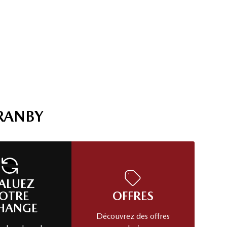
RANBY
ALUEZ
OTRE
OFFRES
HANGE
Découvrez des offres