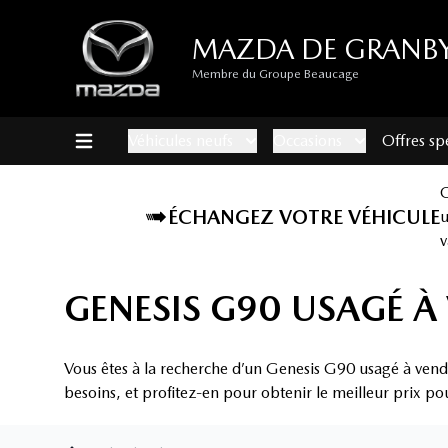
MAZDA DE GRANB
Membre du Groupe Beaucage
Véhicules neufs
Occasions
Offres sp
ÉCHANGEZ VOTRE VÉHICULE
v
GENESIS G90 USAGÉ À
Vous êtes à la recherche d’un Genesis G90 usagé à vend
besoins, et profitez-en pour obtenir le meilleur prix po