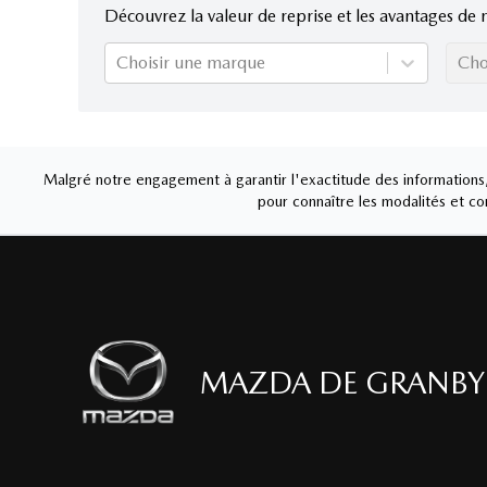
Découvrez la valeur de reprise et les avantages de 
Choisir une marque
Cho
Malgré notre engagement à garantir l'exactitude des informations, 
pour connaître les modalités et con
MAZDA DE GRANBY