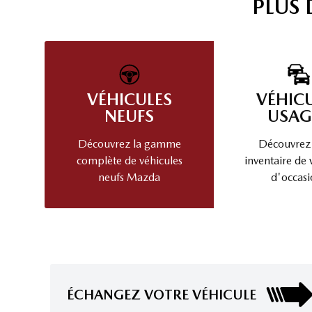
PLUS
VÉHICULES
VÉHIC
NEUFS
USAG
Découvrez la gamme
Découvrez
complète de véhicules
inventaire de 
neufs Mazda
d'occasi
ÉCHANGEZ VOTRE VÉHICULE