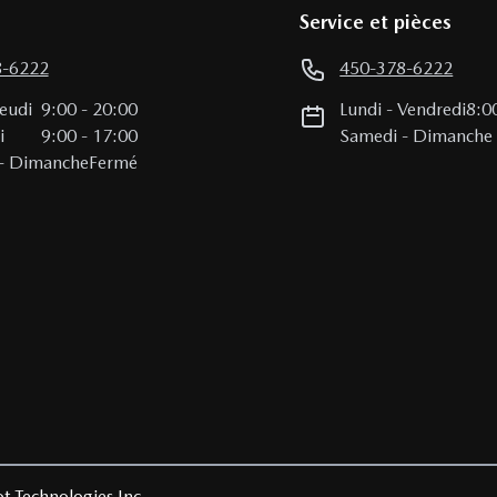
Service et pièces
8-6222
450-378-6222
Jeudi
9:00
-
20:00
Lundi
-
Vendredi
8:0
i
9:00
-
17:00
Samedi
-
Dimanche
-
Dimanche
Fermé
t Technologies Inc.