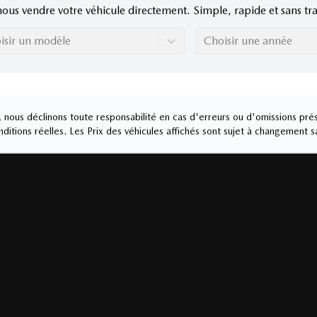
nous vendre votre véhicule directement. Simple, rapide et sans tra
isir un modèle
Choisir une année
nous déclinons toute responsabilité en cas d'erreurs ou d'omissions prés
ditions réelles. Les Prix des véhicules affichés sont sujet à changement s