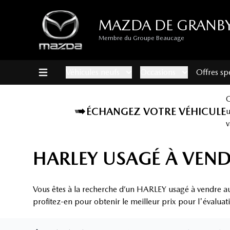
MAZDA DE GRANB
Membre du Groupe Beaucage
Véhicules neufs
Occasions
Offres sp
ÉCHANGEZ VOTRE VÉHICULE
v
HARLEY USAGÉ À VEN
Vous êtes à la recherche d’un HARLEY usagé à vendre au
profitez-en pour obtenir le meilleur prix pour l'évaluat