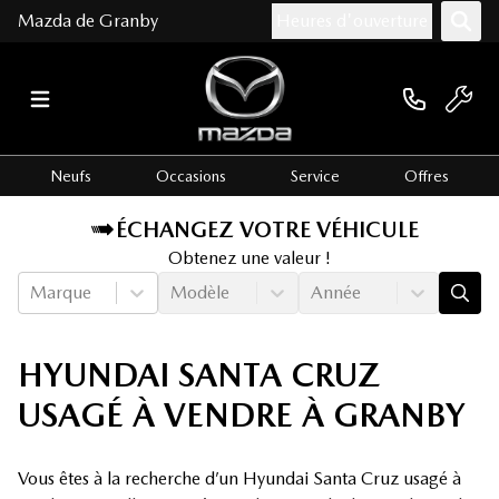
Mazda de Granby
Heures d'ouverture
Neufs
Occasions
Service
Offres
ÉCHANGEZ VOTRE VÉHICULE
Obtenez une valeur !
Marque
Modèle
Année
HYUNDAI SANTA CRUZ
USAGÉ À VENDRE À GRANBY
Vous êtes à la recherche d’un Hyundai Santa Cruz usagé à