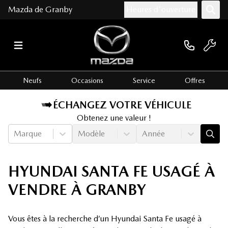
Mazda de Granby
Heures d'ouverture
Neufs
Occasions
Service
Offres
ÉCHANGEZ VOTRE VÉHICULE
Obtenez une valeur !
Marque
Modèle
Année
HYUNDAI SANTA FE USAGÉ À
VENDRE À GRANBY
Vous êtes à la recherche d’un Hyundai Santa Fe usagé à