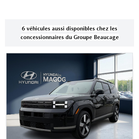
6
véhicule
s
aussi disponible
s
chez les
concessionnaires
du Groupe Beaucage