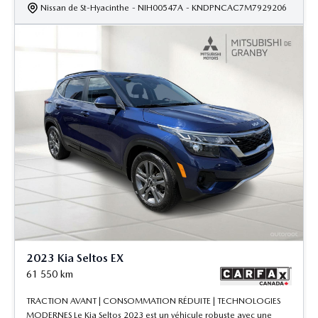
Nissan de St-Hyacinthe
- NIH00547A
- KNDPNCAC7M7929206
2023 Kia Seltos EX
61 550
km
TRACTION AVANT | CONSOMMATION RÉDUITE | TECHNOLOGIES
MODERNES Le Kia Seltos 2023 est un véhicule robuste avec une