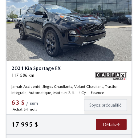
2021 Kia Sportage EX
117 586
km
Jamais Accidenté, Sièges Chauffants, Volant Chauffant, Traction
Intégrale, Automatique, Moteur: 2.4L - 4 Cyl. - Essence
63
$
/
sem
Soyez préqualifié
Achat 84 mois
17 995
$
Détails