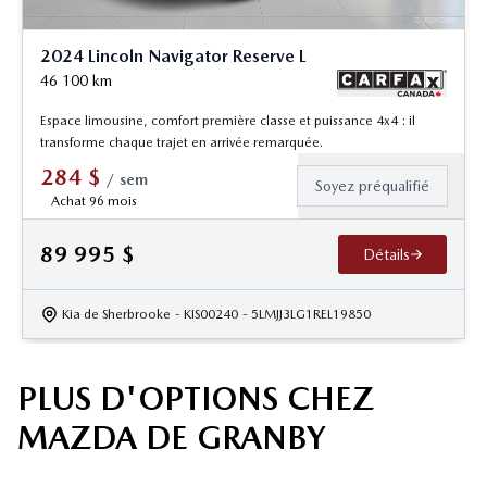
2024 Lincoln Navigator Reserve L
46 100
km
Espace limousine, comfort première classe et puissance 4x4 : il
transforme chaque trajet en arrivée remarquée.
284
$
/
sem
Soyez préqualifié
Achat 96 mois
89 995
$
Détails
Kia de Sherbrooke
- KIS00240
- 5LMJJ3LG1REL19850
PLUS D'OPTIONS CHEZ
MAZDA DE GRANBY