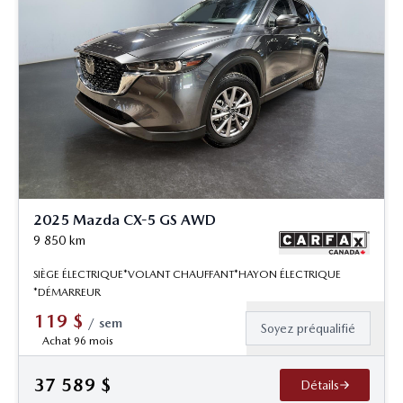
2025 Mazda CX-5 GS AWD
9 850
km
SIÈGE ÉLECTRIQUE*VOLANT CHAUFFANT*HAYON ÉLECTRIQUE
*DÉMARREUR
119
$
/
sem
Soyez préqualifié
Achat 96 mois
37 589
$
Détails