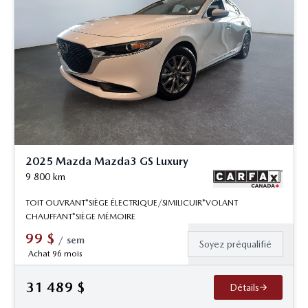
2025 Mazda Mazda3 GS Luxury
9 800
km
TOIT OUVRANT*SIÈGE ÉLECTRIQUE/SIMILICUIR*VOLANT
CHAUFFANT*SIÈGE MÉMOIRE
99
$
/
sem
Soyez préqualifié
Achat 96 mois
31 489
$
Détails