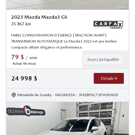
2023 Mazda Mazda3 GS
25 867
km
FAIBLE CONSOMMATION D'ESSENCE | TRACTION AVANT |
TRANSMISSION AUTOMATIQUE La Mazda3 2023 est une berline
compacte alliant élégance et performance.
79
$
/
sem
Soyez préqualifié
Achat 96 mois
24 998
$
Détails
Mitsubishi de Granby
- MIG00025A
- 3MZBPAC73PM369605