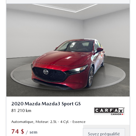
2020 Mazda Mazda3 Sport GS
81 210
km
Automatique, Moteur: 2.5L - 4 Cyl. - Essence
74
$
/
sem
Soyez préqualifié