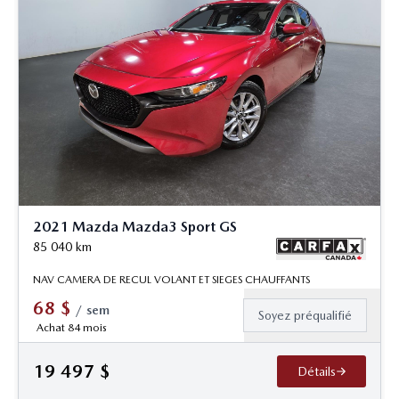
2021 Mazda Mazda3 Sport GS
85 040
km
NAV CAMERA DE RECUL VOLANT ET SIEGES CHAUFFANTS
68
$
/
sem
Soyez préqualifié
Achat 84 mois
19 497
$
Détails