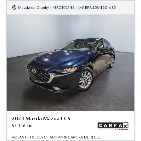
Mazda de Granby
- MAGT0214A
- JM1BPALL5M1301685
2023 Mazda Mazda3 GS
57 346
km
VOLANT ET SIEGES CHAUFFANTS CAMERA DE RECUL