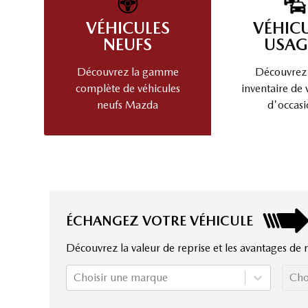
VÉHICULES
VÉHIC
NEUFS
USAG
Découvrez la gamme
Découvrez
complète de véhicules
inventaire de 
neufs Mazda
d'occasi
ÉCHANGEZ VOTRE VÉHICULE
Découvrez la valeur de reprise et les avantages de 
Choisir une marque
Cho