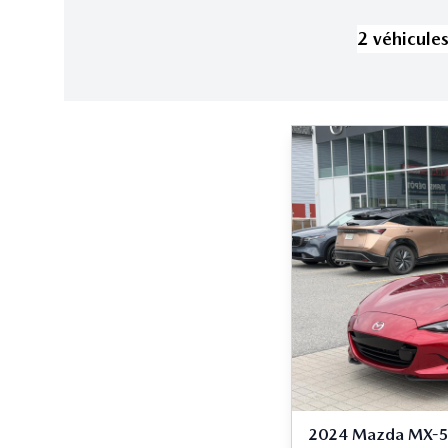
2
véhicule
2024 Mazda MX-5