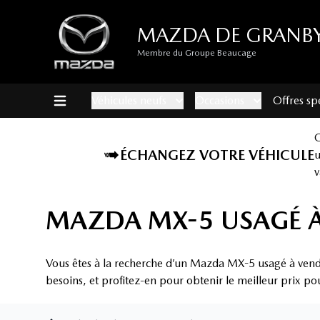
MAZDA DE GRANB
Membre du Groupe Beaucage
Véhicules neufs
Occasions
Offres sp
ÉCHANGEZ VOTRE VÉHICULE
v
MAZDA MX-5 USAGÉ À
Vous êtes à la recherche d’un Mazda MX-5 usagé à vend
besoins, et profitez-en pour obtenir le meilleur prix po