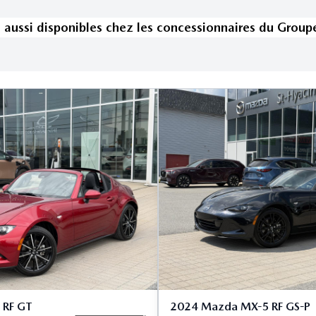
s
aussi disponible
s
chez les concessionnaires
du Group
 RF GT
2024 Mazda MX-5 RF GS-P