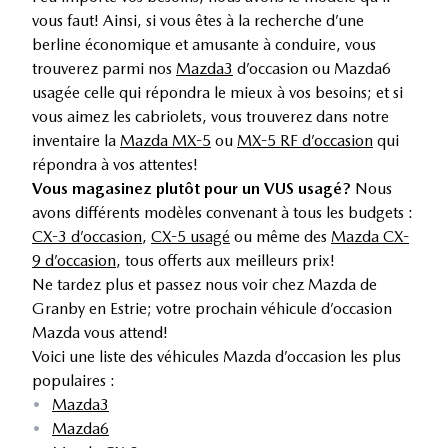
vous faut! Ainsi, si vous êtes à la recherche d’une
berline économique et amusante à conduire, vous
trouverez parmi nos
Mazda3
d’occasion ou Mazda6
usagée celle qui répondra le mieux à vos besoins; et si
vous aimez les cabriolets, vous trouverez dans notre
inventaire la
Mazda MX-5
ou
MX-5 RF d’occasion
qui
répondra à vos attentes!
Vous magasinez plutôt pour un VUS usagé?
Nous
avons différents modèles convenant à tous les budgets :
CX-3 d’occasion
,
CX-5 usagé
ou même des
Mazda CX-
9 d’occasion
, tous offerts aux meilleurs prix!
Ne tardez plus et passez nous voir chez Mazda de
Granby en Estrie; votre prochain véhicule d’occasion
Mazda vous attend!
Voici une liste des véhicules Mazda d’occasion les plus
populaires :
•
Mazda3
•
Mazda6