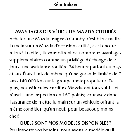
Réinitialiser
AVANTAGES DES VÉHICULES MAZDA CERTIFIÉS
Acheter une Mazda usagée à Granby, c’est bien; mettre
la main sur un
Mazda d’occasion certifié
, c’est encore
mieux! En effet, ils vous offrent de nombreux avantages
supplémentaires comme un privilège d’échange de 7
jours, une assistance routière 24 heures partout au pays
et aux États-Unis de même qu’une garantie limitée de 7
ans/140 000 km sur le groupe motopropulseur. De
plus, nos
véhicules certifiés Mazda
ont tous subi – et
réussi – une inspection en 160 points; vous avez donc
l’assurance de mettre la main sur un véhicule offrant la
même condition qu’un neuf, pour beaucoup moins
cher!
QUELS SONT NOS MODÈLES DISPONIBLES?
Peu importe vos besoins, nous avons le modèle qu’il