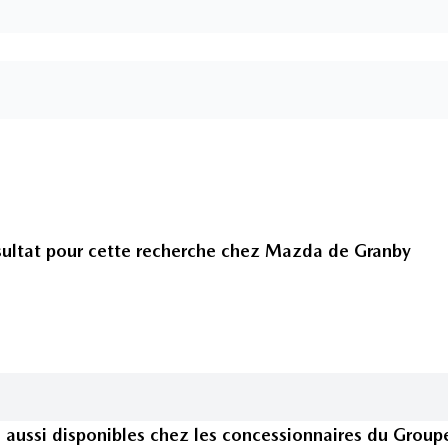
ultat pour cette recherche chez
Mazda de Granby
s
aussi disponible
s
chez les concessionnaires
du Group