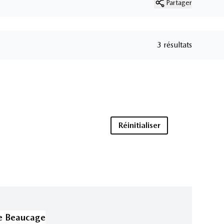
Partager
3 résultats
Réinitialiser
e Beaucage