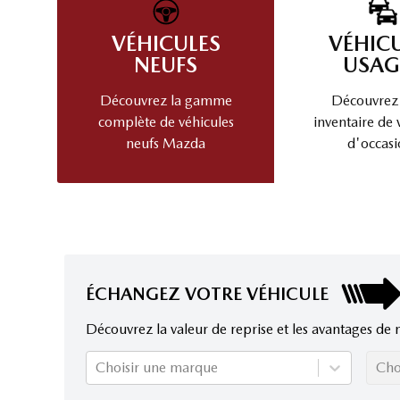
VÉHICULES
VÉHIC
NEUFS
USAG
Découvrez la gamme
Découvrez
complète de véhicules
inventaire de 
neufs Mazda
d'occasi
ÉCHANGEZ VOTRE VÉHICULE
Découvrez la valeur de reprise et les avantages de 
Choisir une marque
Cho