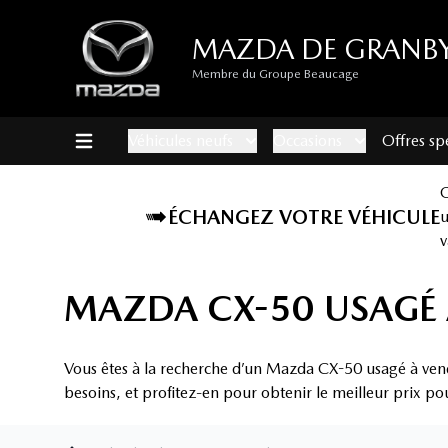
MAZDA DE GRANB
Membre du Groupe Beaucage
Véhicules neufs
Occasions
Offres sp
ÉCHANGEZ VOTRE VÉHICULE
v
MAZDA CX-50 USAGÉ 
Vous êtes à la recherche d’un Mazda CX-50 usagé à ven
besoins, et profitez-en pour obtenir le meilleur prix po