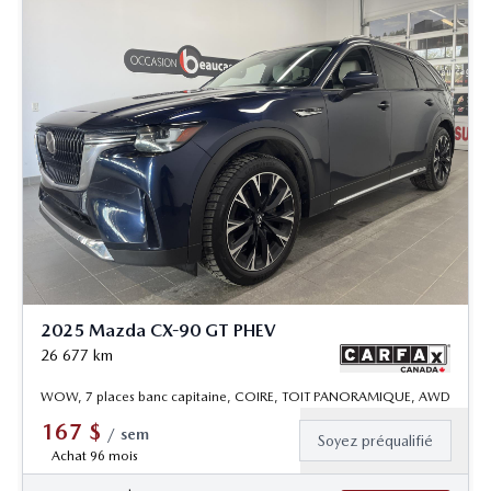
2025 Mazda CX-90 GT PHEV
26 677
km
WOW, 7 places banc capitaine, COIRE, TOIT PANORAMIQUE, AWD
167
$
/
sem
Soyez préqualifié
Achat 96 mois