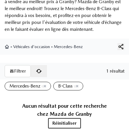
à vendre au meilleur prix à Granby? Mazda de Granby est
le meilleur endroit! Trouvez le Mercedes-Benz B-Class qui
répondra à vos besoins, et profitez-en pour obtenir le
meilleur prix pour l'évaluation de votre véhicule d’échange
en le faisant évaluer en ligne dès maintenant.
»
Véhicules d'occasion
»
Mercedes-Benz
Page d'accueil
Filtrer
1 résultat
Mercedes-Benz
B-Class
Aucun résultat pour cette recherche
chez
Mazda de Granby
Réinitialiser