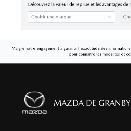
Découvrez la valeur de reprise et les avantages de 
Choisir une marque
Cho
Malgré notre engagement à garantir l'exactitude des informations, 
pour connaître les modalités et con
MAZDA DE GRANBY