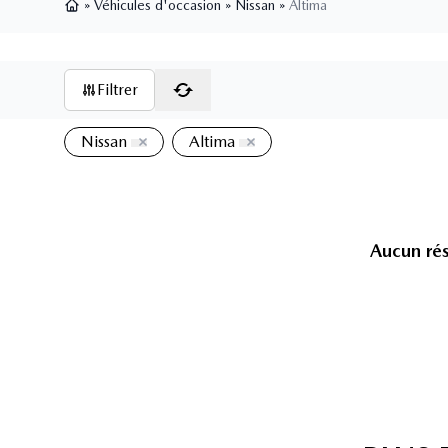
»
Véhicules d'occasion
»
Nissan
»
Altima
Page d'accueil
Filtrer
Nissan
Altima
Aucun rés