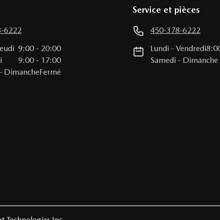
Service et pièces
8-6222
450-378-6222
Jeudi
9:00
-
20:00
Lundi
-
Vendredi
8:0
i
9:00
-
17:00
Samedi
-
Dimanche
-
Dimanche
Fermé
t Technologies Inc.