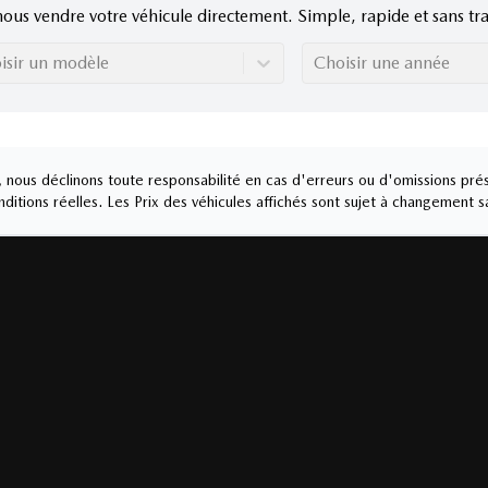
nous vendre votre véhicule directement. Simple, rapide et sans tra
isir un modèle
Choisir une année
nous déclinons toute responsabilité en cas d'erreurs ou d'omissions prés
ditions réelles. Les Prix des véhicules affichés sont sujet à changement s