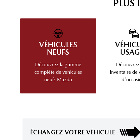
PLUS
VÉHICULES
VÉHIC
NEUFS
USAG
Découvrez la gamme
Découvrez
complète de véhicules
inventaire de 
neufs Mazda
d'occasi
ÉCHANGEZ VOTRE VÉHICULE