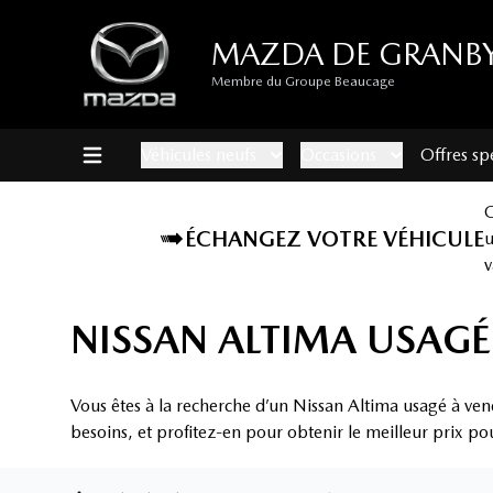
MAZDA DE GRANB
Membre du Groupe Beaucage
Véhicules neufs
Occasions
Offres sp
ÉCHANGEZ VOTRE VÉHICULE
v
NISSAN ALTIMA USAGÉ
Vous êtes à la recherche d’un Nissan Altima usagé à ve
besoins, et profitez-en pour obtenir le meilleur prix po