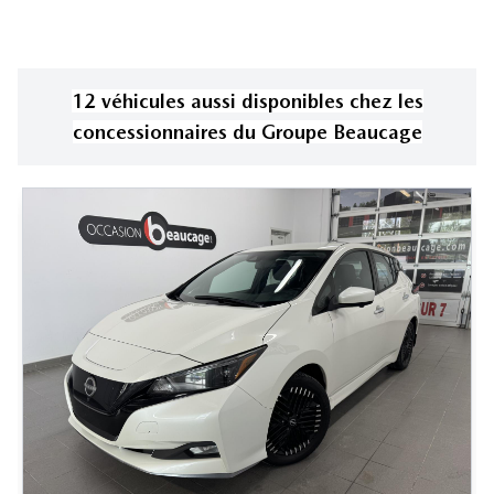
12
véhicule
s
aussi disponible
s
chez les
concessionnaires
du Groupe Beaucage