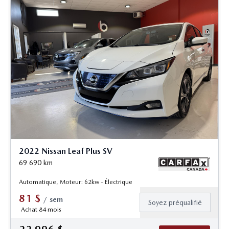
2022 Nissan Leaf Plus SV
69 690
km
Automatique, Moteur: 62kw - Électrique
81
$
/
sem
Soyez préqualifié
Achat 84 mois