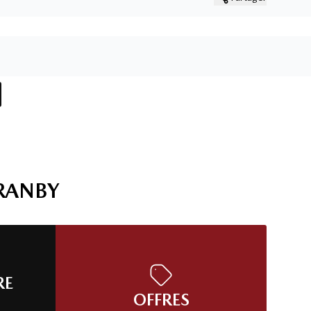
RANBY
RE
OFFRES