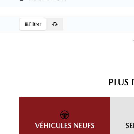
Page d'accueil
Filtrer
PLUS
VÉHICULES NEUFS
SE