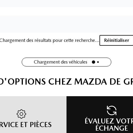
Chargement des résultats pour cette recherche...
Réinitialiser
Chargement des véhicules
 D'OPTIONS CHEZ MAZDA DE G
ÉVALUEZ VOT
RVICE ET PIÈCES
ÉCHANGE