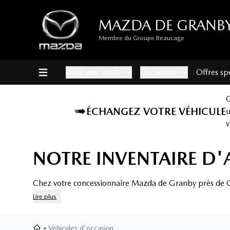
MAZDA DE GRANB
Membre du Groupe Beaucage
Véhicules neufs
Occasions
Offres sp
ÉCHANGEZ VOTRE VÉHICULE
v
NOTRE INVENTAIRE D'
Chez votre concessionnaire Mazda de Granby près de C
Lire plus
»
Véhicules d'occasion