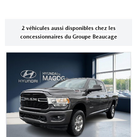
2
véhicule
s
aussi disponible
s
chez les
concessionnaires
du Groupe Beaucage