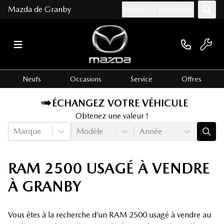
Mazda de Granby
Heures d'ouverture
Neufs
Occasions
Service
Offres
ÉCHANGEZ VOTRE VÉHICULE
Obtenez une valeur !
Marque
Modèle
Année
RAM 2500 USAGÉ À VENDRE
À GRANBY
Vous êtes à la recherche d’un RAM 2500 usagé à vendre au