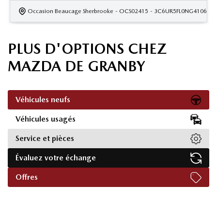
Occasion Beaucage Sherbrooke
- OCS02415
- 3C6UR5FL0NG410605
PLUS D'OPTIONS CHEZ
MAZDA DE GRANBY
Véhicules neufs
Véhicules usagés
Service et pièces
Évaluez votre échange
Offres