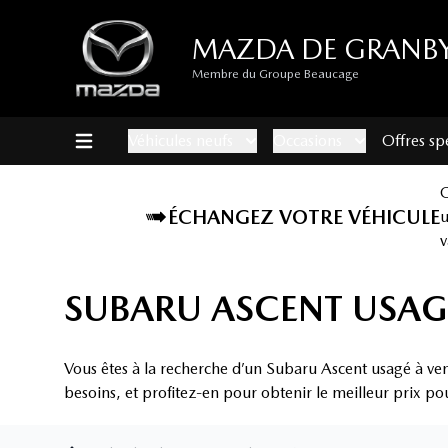
MAZDA DE GRANB
Membre du Groupe Beaucage
Véhicules neufs
Occasions
Offres sp
ÉCHANGEZ VOTRE VÉHICULE
v
SUBARU ASCENT USAG
Vous êtes à la recherche d’un Subaru Ascent usagé à ve
besoins, et profitez-en pour obtenir le meilleur prix po