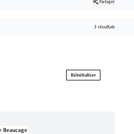
Partager
3 résultats
Réinitialiser
e Beaucage