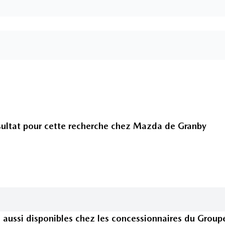
ultat pour cette recherche chez
Mazda de Granby
s
aussi disponible
s
chez les concessionnaires
du Group