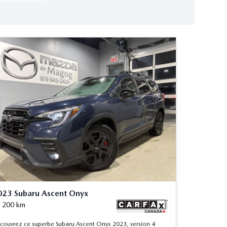
023 Subaru Ascent Onyx
 200
km
couvrez ce superbe Subaru Ascent Onyx 2023, version 4