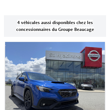
4
véhicule
s
aussi disponible
s
chez les
concessionnaires
du Groupe Beaucage