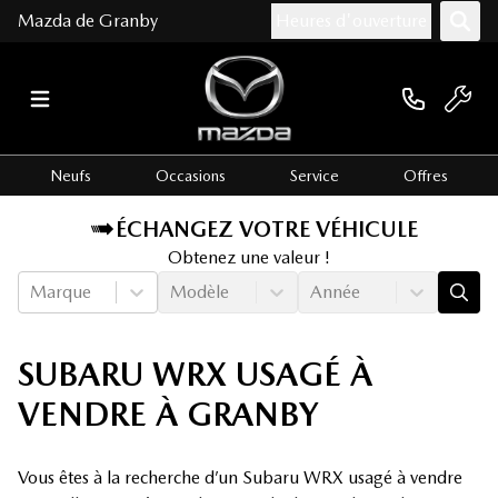
Mazda de Granby
Heures d'ouverture
Neufs
Occasions
Service
Offres
ÉCHANGEZ VOTRE VÉHICULE
Obtenez une valeur !
Marque
Modèle
Année
SUBARU WRX USAGÉ À
VENDRE À GRANBY
Vous êtes à la recherche d’un Subaru WRX usagé à vendre