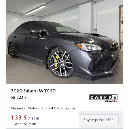
2020 Subaru WRX STI
58 223
km
Manuelle, Moteur: 2.5L - 4 Cyl. - Essence
133
$
/
sem
Soyez préqualifié
Achat 84 mois