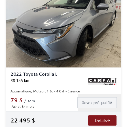
2022 Toyota Corolla L
88 155
km
Automatique, Moteur: 1.8L - 4 Cyl. - Essence
79
$
/
sem
Soyez préqualifié
Achat 84 mois
22 495
$
Détails