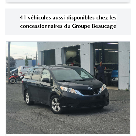
41
véhicule
s
aussi disponible
s
chez les
concessionnaires
du Groupe Beaucage