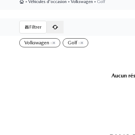
»
Véhicules d'occasion
»
Volkswagen
»
Golf
Page d'accueil
Filtrer
Volkswagen
Golf
Aucun rés