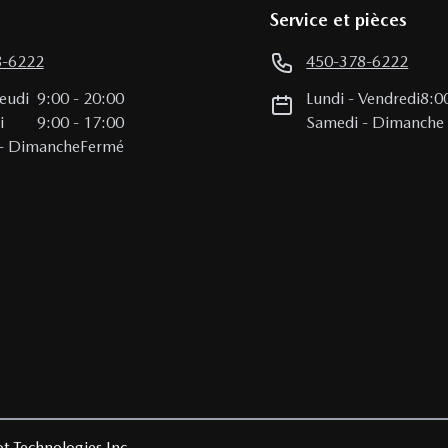
Service et pièces
8-6222
450-378-6222
Jeudi
9:00
-
20:00
Lundi
-
Vendredi
8:0
i
9:00
-
17:00
Samedi
-
Dimanche
-
Dimanche
Fermé
t Technologies Inc.