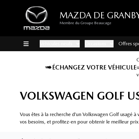
MAZDA DE GRANB
Membre du Groupe Beaucage
Véhicules neufs
Occasions
Offres sp
ÉCHANGEZ VOTRE VÉHICULE
v
VOLKSWAGEN GOLF US
Vous êtes à la recherche d’un Volkswagen Golf usagé à 
vos besoins, et profitez-en pour obtenir le meilleur pri