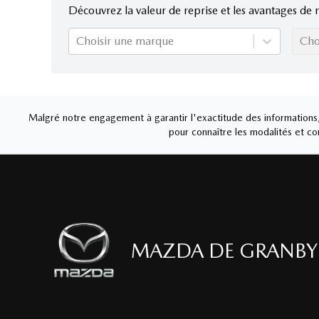
Découvrez la valeur de reprise et les avantages de 
Choisir une marque
Cho
Malgré notre engagement à garantir l'exactitude des informations, 
pour connaître les modalités et con
MAZDA DE GRANBY