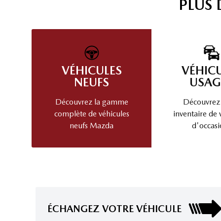
PLUS
VÉHICULES
VÉHIC
NEUFS
USAG
Découvrez la gamme
Découvrez
complète de véhicules
inventaire de 
neufs Mazda
d'occasi
ÉCHANGEZ VOTRE VÉHICULE