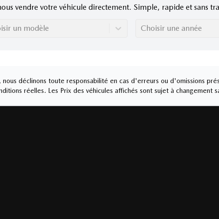
nous vendre votre véhicule directement. Simple, rapide et sans tra
isir un modèle
Choisir une année
nous déclinons toute responsabilité en cas d'erreurs ou d'omissions prés
ditions réelles. Les Prix des véhicules affichés sont sujet à changement s