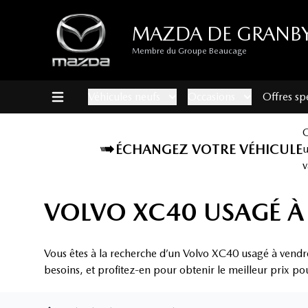
MAZDA DE GRANB
Membre du Groupe Beaucage
Véhicules neufs
Occasions
Offres sp
ÉCHANGEZ VOTRE VÉHICULE
v
VOLVO XC40 USAGÉ À
Vous êtes à la recherche d’un Volvo XC40 usagé à vendr
besoins, et profitez-en pour obtenir le meilleur prix po