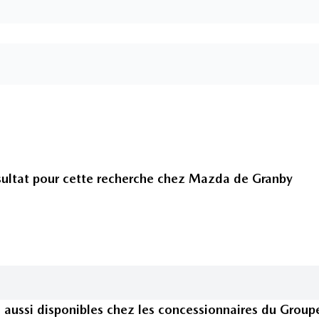
ultat pour cette recherche chez
Mazda de Granby
s
aussi disponible
s
chez les concessionnaires
du Group