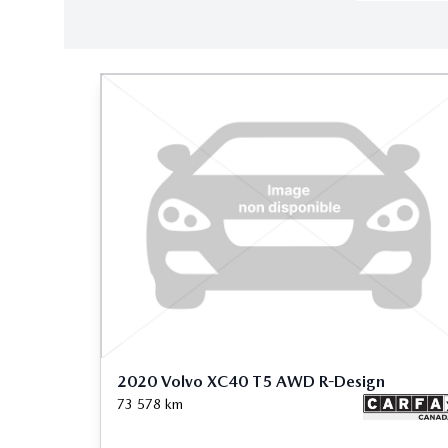
2020 Volvo XC40 T5 AWD R-Design
73 578
km