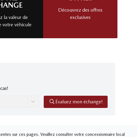
HANGE
Découvrez des offres
 la valeur de
exclusives
e votre véhicule
cas!
Évaluez mon échange!
entes sur ces pages. Veuillez consulter votre concessionnaire local