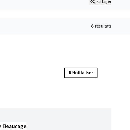
Partager
6 résultats
Réinitialiser
e Beaucage