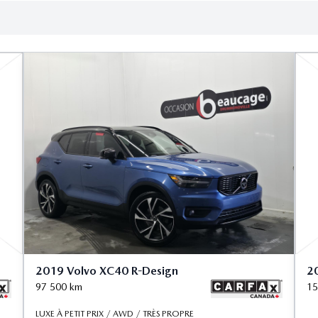
2019 Volvo XC40 R-Design
2
97 500
km
15
LUXE À PETIT PRIX / AWD / TRÈS PROPRE