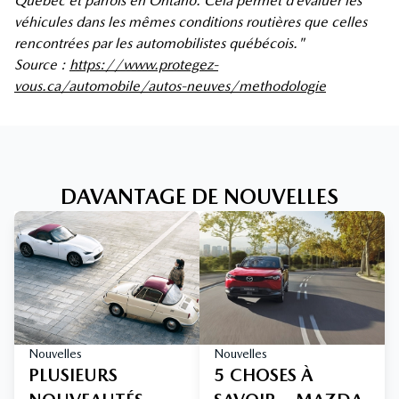
Québec et parfois en Ontario. Cela permet d’évaluer les
véhicules dans les mêmes conditions routières que celles
rencontrées par les automobilistes québécois."
Source :
https://www.protegez-
vous.ca/automobile/autos-neuves/methodologie
DAVANTAGE DE NOUVELLES
Nouvelles
Nouvelles
PLUSIEURS
5 CHOSES À