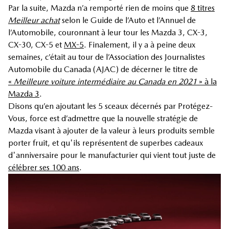
Par la suite, Mazda n’a remporté rien de moins que
8 titres
Meilleur achat
selon le Guide de l’Auto et l’Annuel de
l’Automobile, couronnant à leur tour les Mazda 3, CX-3,
CX-30, CX-5 et
MX-5
. Finalement, il y a à peine deux
semaines, c’était au tour de l’Association des Journalistes
Automobile du Canada (AJAC) de décerner le titre de
«
Meilleure voiture intermédiaire au Canada en 2021
» à la
Mazda 3
.
Disons qu’en ajoutant les 5 sceaux décernés par Protégez-
Vous, force est d’admettre que la nouvelle stratégie de
Mazda visant à ajouter de la valeur à leurs produits semble
porter fruit, et qu'ils représentent de superbes cadeaux
d'anniversaire pour le manufacturier qui vient tout juste de
célébrer ses 100 ans
.