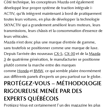
Côté technique, les concepteurs Mazda ont également
développé leur propre système de traction intégrale i-
ACTIV, qu’ils intègrent maintenant à bord de pratiquement
toutes leurs voitures, en plus de développer la technologie
SKYACTIV qui a grandement amélioré leurs moteurs, leurs
transmissions, leurs châssis et la consommation d’essence de
leurs véhicules.
Mazda n’est donc plus une marque d’entrée de gamme,
sans toutefois se positionner comme une marque de luxe.
Depuis l’arrivée des nouveaux
CX-5
,
CX-30
et de la
Mazda
3
de quatrième génération, le manufacturier se positionne
plutôt comme la marche entre des marques
comme
Honda
et
BMW
, ce qui semble plaire énormément
aux différents panels d’experts un peu partout sur le globe.
PROTÉGEZ-VOUS – MÉTHODOLOGIE
RIGOUREUSE MENÉE PAR DES
EXPERTS QUÉBÉCOIS
Protégez-Vous est certainement l'un des magazine les plus