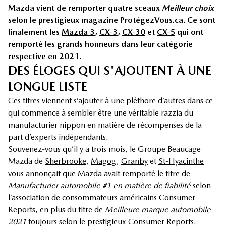
Mazda vient de remporter quatre sceaux
Meilleur choix
selon le prestigieux magazine ProtégezVous.ca. Ce sont
finalement les
Mazda 3
,
CX-3
,
CX-30
et
CX-5
qui ont
remporté les grands honneurs dans leur catégorie
respective en 2021.
DES ÉLOGES QUI S'AJOUTENT À UNE
LONGUE LISTE
Ces titres viennent s’ajouter à une pléthore d’autres dans ce
qui commence à sembler être une véritable razzia du
manufacturier nippon en matière de récompenses de la
part d’experts indépendants.
Souvenez-vous qu’il y a trois mois, le Groupe Beaucage
Mazda de
Sherbrooke
,
Magog
,
Granby
et
St-Hyacinthe
vous annonçait que Mazda avait remporté le titre de
Manufacturier automobile #1 en matière de fiabilité
selon
l’association de consommateurs américains Consumer
Reports, en plus du titre de
Meilleure marque automobile
2021
toujours selon le prestigieux Consumer Reports.