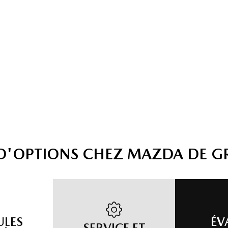
 D'OPTIONS CHEZ MAZDA DE G
ULES
ÉV
SERVICE ET