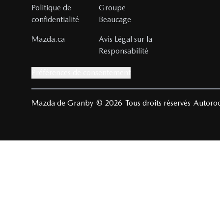
Politique de
Groupe
confidentialité
Beaucage
Mazda.ca
Avis Légal sur la
Responsabilité
Préférences de consentement
Mazda de Granby
© 2026
Tous droits réservés
Autoroo