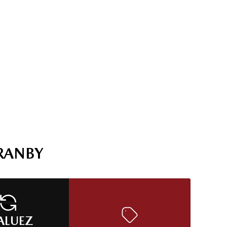
RANBY
ALUEZ