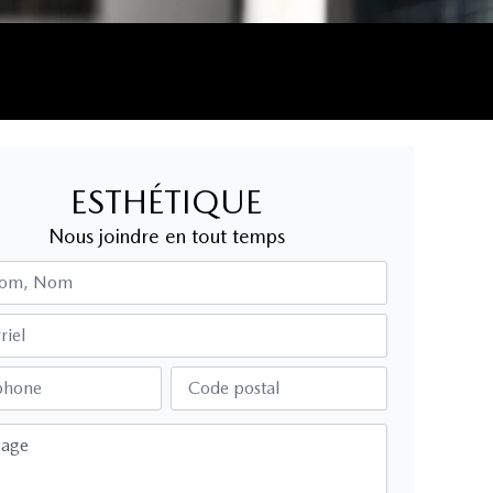
ESTHÉTIQUE
Nous joindre en tout temps
nom, Nom
riel
phone
Code postal
sage