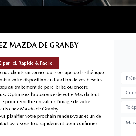
HEZ MAZDA DE GRANBY
ar ici. Rapide & Facile.
os clients un service qui s’occupe de l’esthétique
Pré
 mis à votre disposition en fonction de vos besoins.
jusqu’au traitement de pare-brise ou encore
Cour
ageux. Optimisez l’apparence de votre Mazda tout
ipe pour remettre en valeur l’image de votre
Télé
offerts chez Mazda de Granby.
ur planifier votre prochain rendez-vous et un de
Mes
ntact avec vous très rapidement pour confirmer