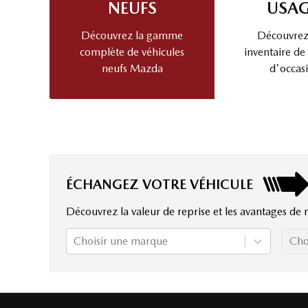
NEUFS
USAG
Découvrez la gamme
Découvrez
complète de véhicules
inventaire de
neufs Mazda
d'occas
ÉCHANGEZ VOTRE VÉHICULE
Découvrez la valeur de reprise et les avantages de 
Choisir une marque
Cho