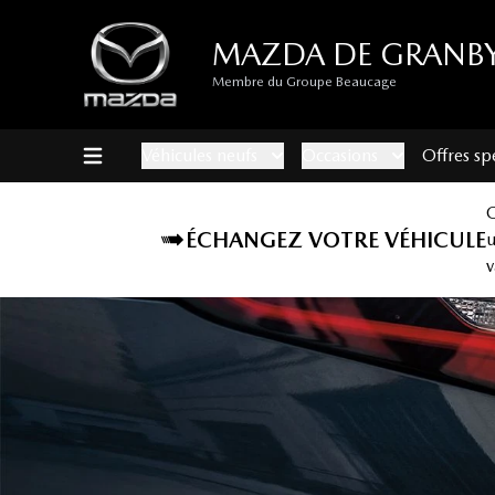
MAZDA DE GRANB
Membre du Groupe Beaucage
Véhicules neufs
Occasions
Offres sp
ÉCHANGEZ VOTRE VÉHICULE
v