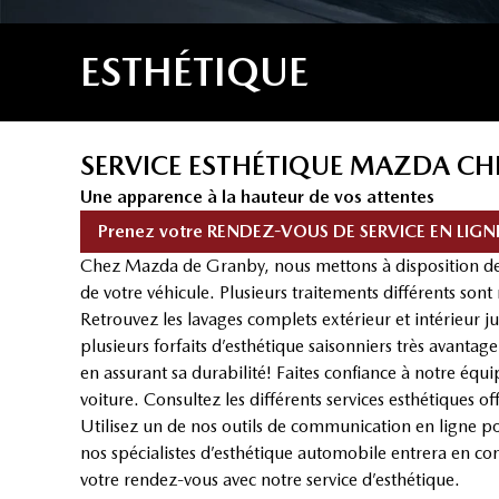
ESTHÉTIQUE
SERVICE ESTHÉTIQUE MAZDA C
Une apparence à la hauteur de vos attentes
Prenez votre RENDEZ-VOUS DE SERVICE EN LIGNE p
Chez Mazda de Granby, nous mettons à disposition de n
de votre véhicule. Plusieurs traitements différents sont
Retrouvez les lavages complets extérieur et intérieur 
plusieurs forfaits d’esthétique saisonniers très avant
en assurant sa durabilité! Faites confiance à notre équ
voiture. Consultez les différents services esthétiques 
Utilisez un de nos outils de communication en ligne po
nos spécialistes d’esthétique automobile entrera en co
votre rendez-vous avec notre service d’esthétique.