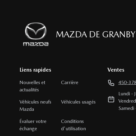
MAZDA DE GRANBY
Liens rapides
Ventes
Nouvelles et
Carrière
450-37
actualités
Lundi
-
Vendred
Véhicules neufs
Véhicules usagés
Samedi
Mazda
Évaluer votre
Conditions
échange
d'utilisation