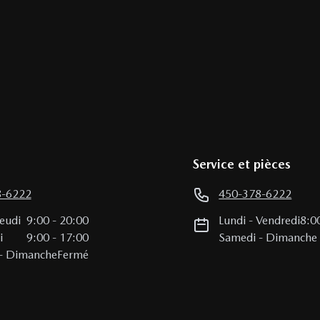
Service et pièces
8-6222
450-378-6222
Jeudi
9:00
-
20:00
Lundi
-
Vendredi
8:0
i
9:00
-
17:00
Samedi
-
Dimanche
-
Dimanche
Fermé