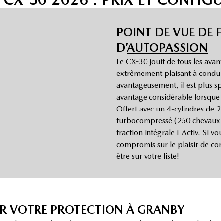
POINT DE VUE DE 
D’
AUTOPASSION
Le CX-30 jouit de tous les avan
extrêmement plaisant à conduir
avantageusement, il est plus s
avantage considérable lorsque 
Offert avec un 4-cylindres de 
turbocompressé (250 chevaux), 
traction intégrale i-Activ. Si 
compromis sur le plaisir de co
être sur votre liste!
UR VOTRE PROTECTION À GRANBY