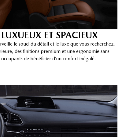
 LUXUEUX ET SPACIEUX
veille le souci du détail et le luxe que vous recherchez.
rieure, des finitions premium et une ergonomie sans
 occupants de bénéficier d’un confort inégalé.