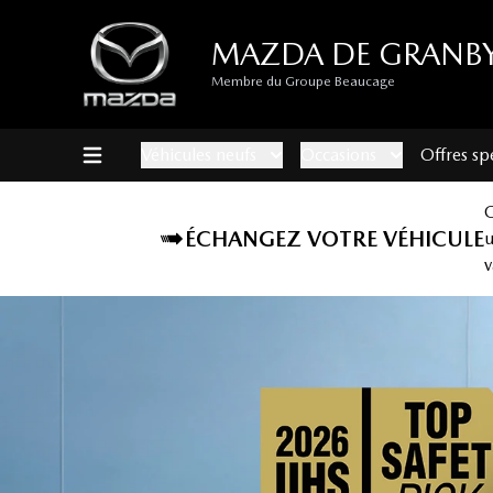
MAZDA DE GRANB
Membre du Groupe Beaucage
Véhicules neufs
Occasions
Offres sp
ÉCHANGEZ VOTRE VÉHICULE
v