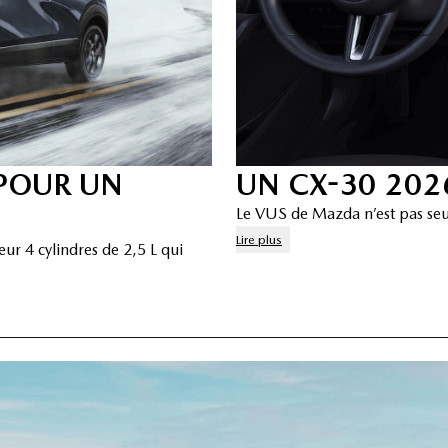
 POUR UN
UN CX-30 20
Le VUS de Mazda n’est pas seul
Lire plus
r 4 cylindres de 2,5 L qui