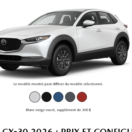
Le modèle montré peut différer du modèle sélectionné.
Blanc neige nacré
,
supplément de
300 $
CX-30 2026 : PRIX ET CONFIG