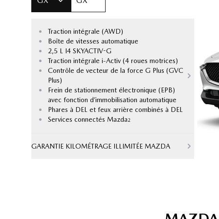
GX
GX
•
Traction intégrale (AWD)
•
Boîte de vitesses automatique
•
2,5 L I4 SKYACTIV-G
•
Traction intégrale i-Activ (4 roues motrices)
•
Contrôle de vecteur de la force G Plus (GVC
Plus)
•
Frein de stationnement électronique (EPB)
avec fonction d’immobilisation automatique
•
Phares à DEL et feux arrière combinés à DEL
•
Services connectés Mazda
2
GARANTIE KILOMÉTRAGE ILLIMITÉE MAZDA
MAZDA 