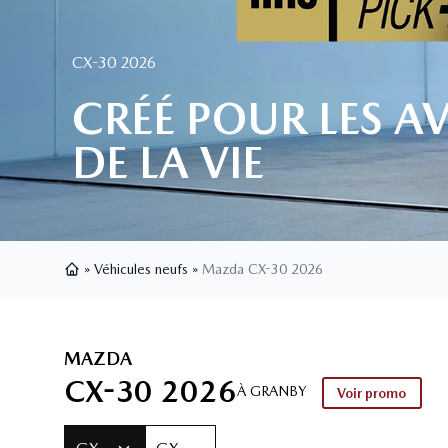
CX-30 2026
CRÉÉ POUR LES A
DE LA VIE
»
Véhicules neufs
»
Mazda CX-30 2026
Page d'accueil
MAZDA
CX-30 2026
À GRANBY
Voir promo