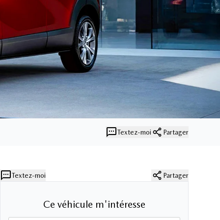
Textez-moi
Partager
Textez-moi
Partager
Ce véhicule m'intéresse