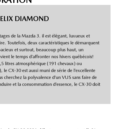
FELIX DIAMOND
tages de la Mazda 3. il est élégant, luxueux et
e. Toutefois, deux caractéristiques le démarquent
pacieux et surtout, beaucoup plus haut, un
vient le temps d’affronter nos hivers québécois!
2,5 litres atmosphérique (191 chevaux) ou
le CX-30 est aussi muni de série de l’excellente
vous cherchez la polyvalence d’un VUS sans faire de
nduire et la consommation d’essence, le CX-30 doit