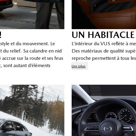
!
UN HABITACLE
u style et du mouvement. Le
L’intérieur du VUS reflète à mer
t du relief. Sa calandre en nid
Des matériaux de qualité supé
 accrue sur la route et ses feux
reproche permettent à tous les
, sont autant d’éléments
Lire plus