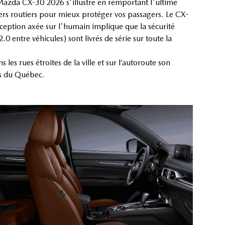
Mazda CX-30 2026 s'illustre en remportant l'ultime
ers routiers pour mieux protéger vos passagers. Le CX-
onception axée sur l'humain implique que la sécurité
0 entre véhicules) sont livrés de série sur toute la
les rues étroites de la ville et sur l’autoroute son
rs du Québec.