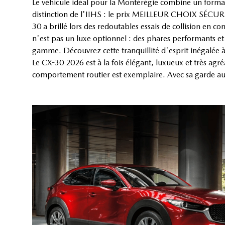
Le véhicule idéal pour la Montérégie combine un forma
distinction de l'IIHS : le prix MEILLEUR CHOIX SÉCURIT
30 a brillé lors des redoutables essais de collision en c
n'est pas un luxe optionnel : des phares performants et d
gamme. Découvrez cette tranquillité d'esprit inégalée 
Le CX-30 2026 est à la fois élégant, luxueux et très agréa
comportement routier est exemplaire. Avec sa garde au s