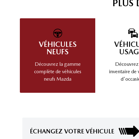
PLUS
VÉHICULES
VÉHIC
NEUFS
USAG
Découvrez la gamme
Découvrez
complète de véhicules
inventaire de 
neufs Mazda
d'occasi
ÉCHANGEZ VOTRE VÉHICULE