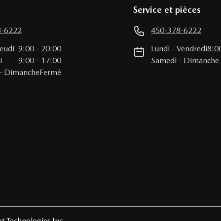
Service et pièces
8-6222
450-378-6222
Jeudi
9:00
-
20:00
Lundi
-
Vendredi
8:0
i
9:00
-
17:00
Samedi
-
Dimanche
-
Dimanche
Fermé
t Technologies Inc.