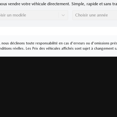
nous vendre votre véhicule directement. Simple, rapide et sans tra
isir un modèle
Choisir une année
nous déclinons toute responsabilité en cas d'erreurs ou d'omissions prés
ditions réelles. Les Prix des véhicules affichés sont sujet à changement s