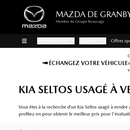
MAZDA DE GRANB
Membre du Groupe Beaucage
Véhicules neufs
Occasions
Offres sp
ÉCHANGEZ VOTRE VÉHICULE
v
KIA SELTOS USAGÉ À 
Vous êtes à la recherche d’un Kia Seltos usagé à vendre
profitez-en pour obtenir le meilleur prix pour l'évaluat