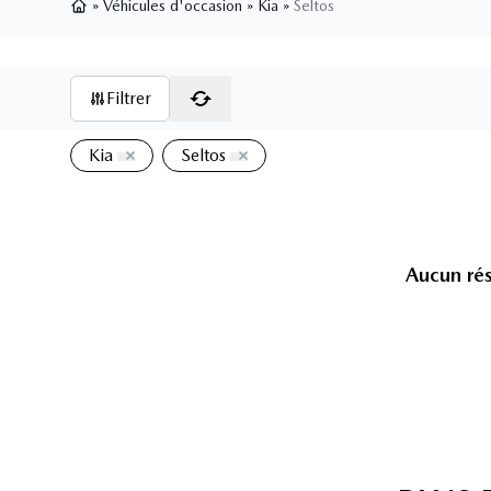
»
Véhicules d'occasion
»
Kia
»
Seltos
Page d'accueil
Filtrer
Kia
Seltos
Aucun rés