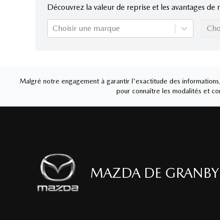
Découvrez la valeur de reprise et les avantages de 
Choisir une marque
Cho
Malgré notre engagement à garantir l'exactitude des informations, 
pour connaître les modalités et con
MAZDA DE GRANBY