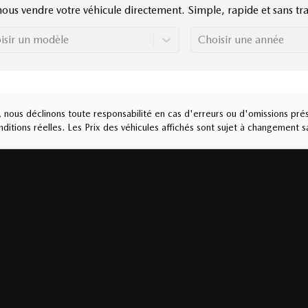
nous vendre votre véhicule directement. Simple, rapide et sans tra
isir un modèle
Choisir une année
nous déclinons toute responsabilité en cas d'erreurs ou d'omissions prés
ditions réelles. Les Prix des véhicules affichés sont sujet à changement s