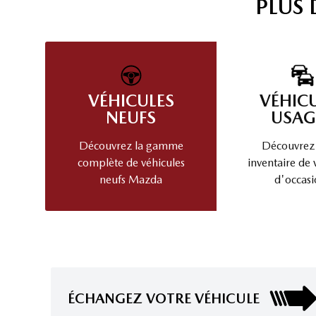
PLUS
VÉHICULES
VÉHIC
NEUFS
USAG
Découvrez la gamme
Découvrez
complète de véhicules
inventaire de 
neufs Mazda
d'occasi
ÉCHANGEZ VOTRE VÉHICULE