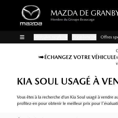
MAZDA DE GRANB
Membre du Groupe Beaucage
Véhicules neufs
Occasions
Offres sp
ÉCHANGEZ VOTRE VÉHICULE
v
KIA SOUL USAGÉ À VE
Vous êtes à la recherche d’un Kia Soul usagé à vendre a
profitez-en pour obtenir le meilleur prix pour l'évaluat