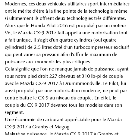
Modernes, ces deux véhicules utilitaires sport intermédiaires
ont le mérite d’être à la fine pointe de la technologie même
si ultimement ils offrent deux technologies très différentes.
Alors que le Honda Pilot 2016 est propulsé par un moteur
V6, le Mazda CX-9 2017 fait appel à une motorisation tout
à fait unique. Il s’agit d’un quatre cylindres (oui quatre
cylindres!) de 2,5 litres doté d’un turbocompresseur exclusif
qui peut varier sa pression afin d’offrir le maximum de
puissance aux moments les plus critiques.
Cela signifie que l’on ne manque jamais de puissance, ayant
sous notre pied droit 227 chevaux et 310 lb-pi de couple
avec le Mazda CX-9 2017 à Drummmondville. Le Pilot, lui
aussi propulsé par une motorisation moderne, ne peut par
contre battre le CX-9 au niveau du couple. En effet, le
couple du CX-9 2017 devance tous les modèles dans son
segment.
Une économie de carburant appréciable pour le Mazda
CX-9 2017 à Granby et Magog
Malgré sa puissance, le Mazda CX-9 2017 à Granby et