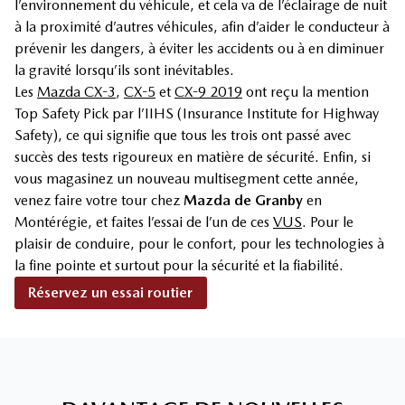
l’environnement du véhicule, et cela va de l’éclairage de nuit
à la proximité d’autres véhicules, afin d’aider le conducteur à
prévenir les dangers, à éviter les accidents ou à en diminuer
la gravité lorsqu’ils sont inévitables.
Les
Mazda CX-3
,
CX-5
et
CX-9 2019
ont reçu la mention
Top Safety Pick par l’IIHS (Insurance Institute for Highway
Safety), ce qui signifie que tous les trois ont passé avec
succès des tests rigoureux en matière de sécurité. Enfin, si
vous magasinez un nouveau multisegment cette année,
venez faire votre tour chez
Mazda de Granby
en
Montérégie, et faites l’essai de l’un de ces
VUS
. Pour le
plaisir de conduire, pour le confort, pour les technologies à
la fine pointe et surtout pour la sécurité et la fiabilité.
Réservez un essai routier