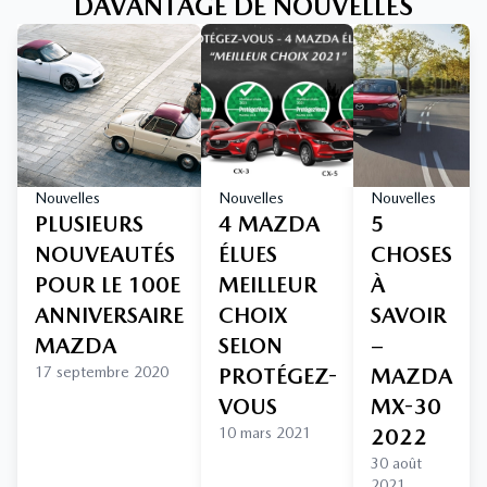
DAVANTAGE DE NOUVELLES
Nouvelles
Nouvelles
Nouvelles
PLUSIEURS
4 MAZDA
5
NOUVEAUTÉS
ÉLUES
CHOSES
POUR LE 100E
MEILLEUR
À
ANNIVERSAIRE
CHOIX
SAVOIR
MAZDA
SELON
–
17 septembre 2020
PROTÉGEZ-
MAZDA
VOUS
MX-30
10 mars 2021
2022
30 août
2021