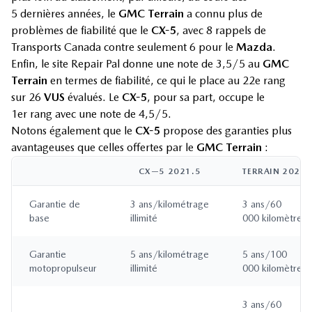
5 dernières années, le
GMC Terrain
a connu plus de
problèmes de fiabilité que le
CX-5
, avec 8 rappels de
Transports Canada contre seulement 6 pour le
Mazda
.
Enfin, le site Repair Pal donne une note de 3,5/5 au
GMC
Terrain
en termes de fiabilité, ce qui le place au 22e rang
sur 26
VUS
évalués. Le
CX-5
, pour sa part, occupe le
1er rang avec une note de 4,5/5.
Notons également que le
CX-5
propose des garanties plus
avantageuses que celles offertes par le
GMC Terrain
:
CX—5 2021.5
TERRAIN 2021
Garantie de
3 ans/kilométrage
3 ans/60
base
illimité
000 kilomètres
Garantie
5 ans/kilométrage
5 ans/100
motopropulseur
illimité
000 kilomètres
3 ans/60