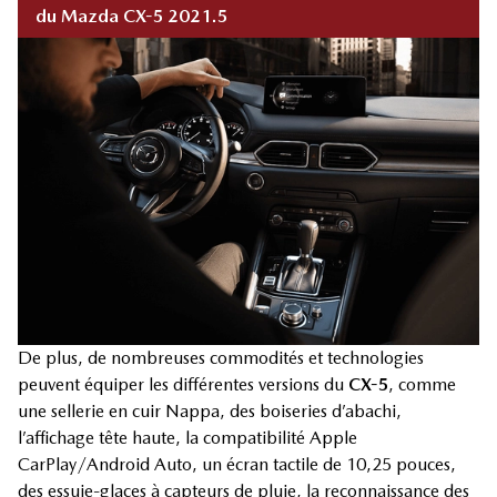
du Mazda CX-5 2021.5
De plus, de nombreuses commodités et technologies
peuvent équiper les différentes versions du
CX-5
, comme
une sellerie en cuir Nappa, des boiseries d’abachi,
l’affichage tête haute, la compatibilité Apple
CarPlay/Android Auto, un écran tactile de 10,25 pouces,
des essuie-glaces à capteurs de pluie, la reconnaissance des