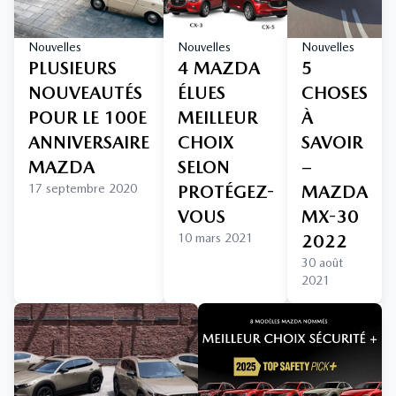
Nouvelles
Nouvelles
Nouvelles
PLUSIEURS
4 MAZDA
5
NOUVEAUTÉS
ÉLUES
CHOSES
POUR LE 100E
MEILLEUR
À
ANNIVERSAIRE
CHOIX
SAVOIR
MAZDA
SELON
–
17 septembre 2020
PROTÉGEZ-
MAZDA
VOUS
MX-30
10 mars 2021
2022
30 août
2021