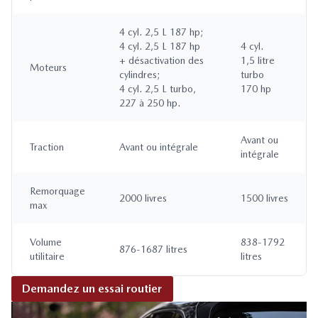
4 cyl. 2,5 L 187 hp;
4 cyl. 2,5 L 187 hp
4 cyl.
+ désactivation des
1,5 litre
Moteurs
cylindres;
turbo
4 cyl. 2,5 L turbo,
170 hp
227 à 250 hp.
Avant ou
Traction
Avant ou intégrale
intégrale
Remorquage
2000 livres
1500 livres
max
Volume
838-1792
876-1687 litres
utilitaire
litres
Demandez un essai routier