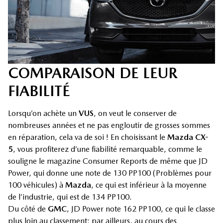
COMPARAISON DE LEUR
FIABILITÉ
Lorsqu’on achète un
VUS
, on veut le conserver de
nombreuses années et ne pas engloutir de grosses sommes
en réparation, cela va de soi ! En choisissant le
Mazda CX-
5
, vous profiterez d’une fiabilité remarquable, comme le
souligne le magazine Consumer Reports de même que JD
Power, qui donne une note de 130 PP100 (Problèmes pour
100 véhicules) à
Mazda
, ce qui est inférieur à la moyenne
de l’industrie, qui est de 134 PP100.
Du côté de
GMC
, JD Power note 162 PP100, ce qui le classe
plus loin au classement; par ailleurs, au cours des