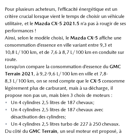
Pour plusieurs acheteurs, l’efficacité énergétique est un
critère crucial lorsque vient le temps de choisir un véhicule
utilitaire, et le
Mazda CX-5 2021.5
n’a pas à rougir de ses
performances !
Ainsi, selon le modèle choisi, le
Mazda CX-5
affiche une
consommation d’essence en ville variant entre 9,3 et
10,8 L/100 km, et de 7,6 à 8,7 L/100 km en conduite sur
route.
Lorsqu’on compare la consommation d’essence du
GMC
Terrain 2021
, à 9,2-9,6 L/100 km en ville et 7,8-
8,3 L/100 km, on se rend compte que le
CX-5
consomme
légèrement plus de carburant, mais à sa décharge, il
propose non pas un, mais bien 3 choix de moteurs :
•
Un 4 cylindres 2,5 litres de 187 chevaux;
•
Un 4 cylindres 2,5 litres de 187 chevaux avec
désactivation des cylindres;
•
Un 4 cylindres 2,5 litres turbo de 227 à 250 chevaux.
Du côté du
GMC Terrain
, un seul moteur est proposé, à