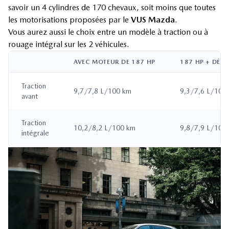
savoir un 4 cylindres de 170 chevaux, soit moins que toutes
les motorisations proposées par le
VUS Mazda
.
Vous aurez aussi le choix entre un modèle à traction ou à
rouage intégral sur les 2 véhicules.
AVEC MOTEUR DE 187 HP
187 HP + DÉSA
Traction
9,7/7,8 L/100 km
9,3/7,6 L/100
avant
Traction
10,2/8,2 L/100 km
9,8/7,9 L/100
intégrale