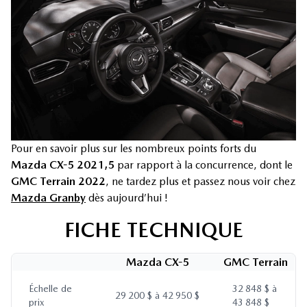
Pour en savoir plus sur les nombreux points forts du
Mazda CX-5 2021,5
par rapport à la concurrence, dont le
GMC Terrain 2022
, ne tardez plus et passez nous voir chez
Mazda Granby
dès aujourd’hui !
FICHE TECHNIQUE
Mazda CX-5
GMC Terrain
Échelle de
32 848 $ à
29 200 $ à 42 950 $
prix
43 848 $