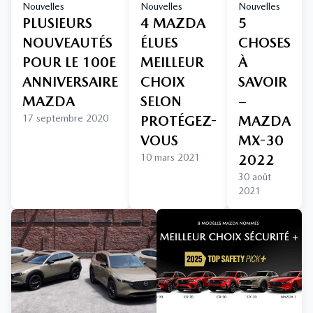
Nouvelles
Nouvelles
Nouvelles
PLUSIEURS
4 MAZDA
5
NOUVEAUTÉS
ÉLUES
CHOSES
POUR LE 100E
MEILLEUR
À
ANNIVERSAIRE
CHOIX
SAVOIR
MAZDA
SELON
–
17 septembre 2020
PROTÉGEZ-
MAZDA
VOUS
MX-30
10 mars 2021
2022
30 août
2021