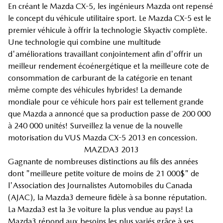
En créant le Mazda CX-5, les ingénieurs Mazda ont repensé
le concept du véhicule utilitaire sport. Le Mazda CX-5 est le
premier véhicule à offrir la technologie Skyactiv complète.
Une technologie qui combine une multitude
d'améliorations travaillant conjointement afin d'offrir un
meilleur rendement écoénergétique et la meilleure cote de
consommation de carburant de la catégorie en tenant
même compte des véhicules hybrides! La demande
mondiale pour ce véhicule hors pair est tellement grande
que Mazda a annoncé que sa production passe de 200 000
à 240 000 unités! Surveillez la venue de la nouvelle
motorisation du VUS Mazda CX-5 2013 en concession.
MAZDA3 2013
Gagnante de nombreuses distinctions au fils des années
dont "meilleure petite voiture de moins de 21 000$" de
l'Association des Journalistes Automobiles du Canada
(AJAC), la Mazda3 demeure fidèle à sa bonne réputation.
La Mazda3 est la 3e voiture la plus vendue au pays! La
Mazda3 répond aux besoins les plus variés grâce à ses