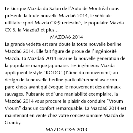
Le kiosque Mazda du Salon de l'Auto de Montréal nous
présente la toute nouvelle Mazda6 2014, le véhicule
utilitaire sport Mazda CX-9 redessiné, le populaire Mazda
CX-5, la Mazda3 et plus...
MAZDA6 2014
La grande vedette est sans doute la toute nouvelle berline
Mazda6 2014. Elle fait figure de proue de l'ingéniosité
Mazda. La Mazda6 2014 incarne la nouvelle génération de
la populaire marque japonaise. Les ingénieurs Mazda
appliquent le style "KODO" (l'âme du mouvement) au
design de la nouvelle berline particulièrement avec son
pare-chocs avant qui évoque le mouvement des animaux
sauvages. Puissante et d'une maniabilité exemplaire, la
Mazda6 2014 vous procure le plaisir de conduire "Vroum
Vroum" dans un confort remarquable. La Mazda6 2014 est
maintenant en vente chez votre concessionnaire Mazda de
Granby.
MAZDA CX-5 2013