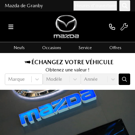
Mazda de Granby
Heures d'ouverture
Neufs
Occasions
Service
Offres
ÉCHANGEZ VOTRE VÉHICULE
Obtenez une valeur !
Marque
Modèle
Année