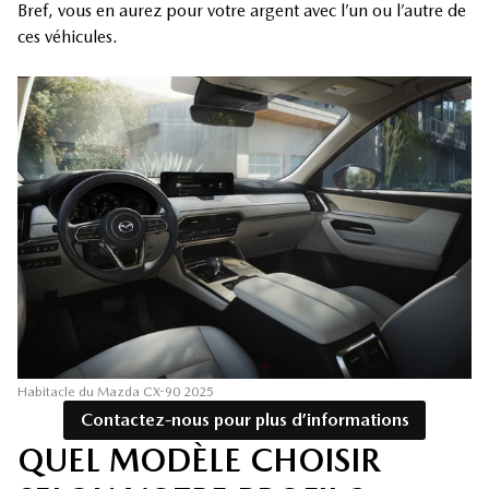
Bref, vous en aurez pour votre argent avec l’un ou l’autre de
ces véhicules.
Habitacle du Mazda CX-90 2025
Contactez-nous pour plus d’informations
QUEL MODÈLE CHOISIR