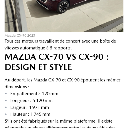
Mazda CX-90 2025
Tous ces moteurs travaillent de concert avec une boîte de
vitesses automatique à 8 rapports.
MAZDA CX-70 VS CX-90 :
DESIGN ET STYLE
Au départ, les Mazda CX-70 et CX-90 épousent les mêmes
dimensions :
•
Empattement 3 120 mm
•
Longueur : 5 120 mm
•
Largeur : 1 971 mm
•
Hauteur : 1 745 mm
S’ils ont été fabriqués sur la même plateforme, il existe
néanmoins quelques différences entre les deux véhicules.