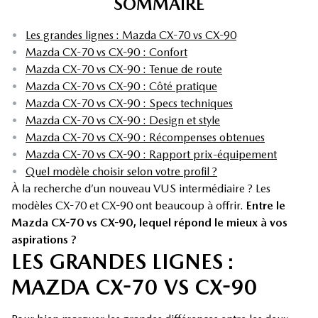
SOMMAIRE
•
Les grandes lignes : Mazda CX-70 vs CX-90
•
Mazda CX-70 vs CX-90 : Confort
•
Mazda CX-70 vs CX-90 : Tenue de route
•
Mazda CX-70 vs CX-90 : Côté pratique
•
Mazda CX-70 vs CX-90 : Specs techniques
•
Mazda CX-70 vs CX-90 : Design et style
•
Mazda CX-70 vs CX-90 : Récompenses obtenues
•
Mazda CX-70 vs CX-90 : Rapport prix-équipement
•
Quel modèle choisir selon votre profil ?
À la recherche d’un nouveau VUS intermédiaire ? Les
modèles CX-70 et CX-90 ont beaucoup à offrir.
Entre le
Mazda CX-70 vs CX-90, lequel répond le mieux à vos
aspirations ?
LES GRANDES LIGNES :
MAZDA CX-70 VS CX-90