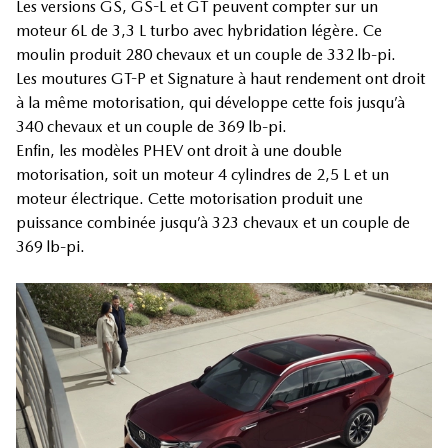
Les versions GS, GS-L et GT peuvent compter sur un
moteur 6L de 3,3 L turbo avec hybridation légère. Ce
moulin produit 280 chevaux et un couple de 332 lb-pi.
Les moutures GT-P et Signature à haut rendement ont droit
à la même motorisation, qui développe cette fois jusqu’à
340 chevaux et un couple de 369 lb-pi.
Enfin, les modèles PHEV ont droit à une double
motorisation, soit un moteur 4 cylindres de 2,5 L et un
moteur électrique. Cette motorisation produit une
puissance combinée jusqu’à 323 chevaux et un couple de
369 lb-pi.