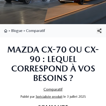
»
Blogue
»
Comparatif
Page d'accueil
MAZDA CX-70 OU CX-
90 : LEQUEL
CORRESPOND À VOS
BESOINS ?
Comparatif
Publié
par
Spécialiste produit
le
3 juillet 2025